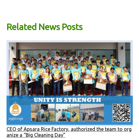
Related News Posts
CEO of Apsara Rice Factory, authorized the team to org
anize a “Big Cleaning Day”