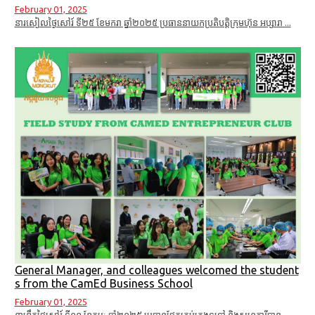
February 01, 2025
នារសៀលថ្ងៃសៅរ៍ ទី២៥ ខែមករា​ ឆ្នាំ២០២៥ ប្រធាននាយកប្រតិបត្តិក្រុមហ៊ុន អប្សារា ...
General Manager, and colleagues welcomed the student
s from the CamEd Business School
February 01, 2025