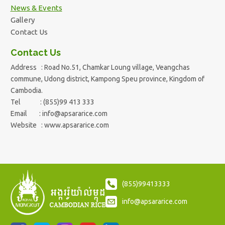
News & Events
Gallery
Contact Us
Contact Us
Address : Road No.51, Chamkar Loung village, Veangchas
commune, Udong district, Kampong Speu province, Kingdom of
Cambodia.
Tel : (855)99 413 333
Email :
info@apsararice.com
Website : www.apsararice.com
(855)99413333
info@apsararice.com