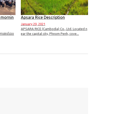
h mornin
Apsara Rice Description
January 20, 2021
APSARA RICE (Cambodia) Co., Ltd. Located n
្រុមការងារដែល
ear the capital city, Phnom Penh, cove...