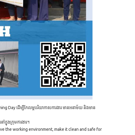
Cleaning Day ដើម្បីកែលម្អបរិយាកាសការងារ មានអនាម័យ និងមាន
ៅក្នុងក្រុមការងារ។
ve the working environment, make it clean and safe for