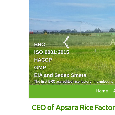
S
BRC
ISO 9001:2015
HACCP
GMP
EIA and Sedex Smeta
The first BRC accredited rice factory in cambodia.
Home
CEO of Apsara Rice Factor