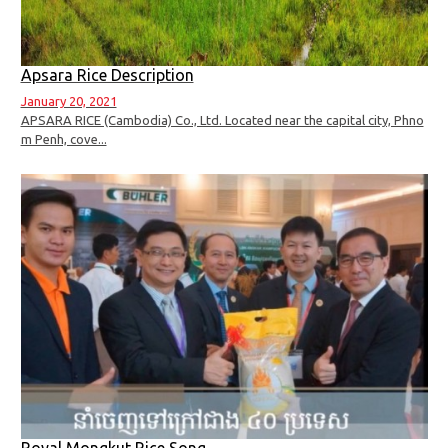
Apsara Rice Description
January 20, 2021
APSARA RICE (Cambodia) Co., Ltd. Located near the capital city, Phno
m Penh, cove...