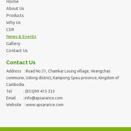
Home
About Us
Products
Why Us
CSR
News & Events
Gallery
Contact Us
Contact Us
Address : Road No.51, Chamkar Loung village, Veangchas
commune, Udong district, Kampong Speu province, Kingdom of
Cambodia.
Tel : (855)99 413 333
Email :
info@apsararice.com
Website : www.apsararice.com